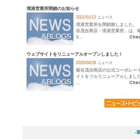
境港営業所閉鎖のお知らせ
2021/01/13
ニュース
境港営業所を閉鎖致しました。 
谷茂吉商店・境港営業所」は、
3…
ウェブサイトをリニューアルオープンしました！
2020/04/28
ニュース
菊谷茂吉商店の公式コーポレー
イトをフルリニューアルしまし
…
-