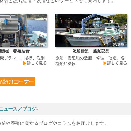
製品と漁船建造・改造などのサービスをご案内します。
撈機械・養殖装置
漁船建造・船舶部品
機プラント、揚機、洗網
漁船・養殖船の造船・修理・改造、各
種船舶機器
着ニュース／ブログ-
漁業や養殖に関するブログやコラムをお届けします。