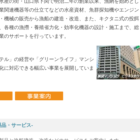
水産の街・山口県下関で明治二年の創業以来、漁網を始めとし
業関連機器等の仕立てなどの水産資材、魚群探知機やエンジン
・機械の販売から漁船の建造・改造、また、キクタニ式の投餌
、各種の漁撈・養殖省力化・効率化機器の設計・施工まで、総
業のサポートを行っています。
テル」の経営や「グリーンライフ」マンシ
化に対応できる幅広い事業を展開していま
製品・サービス-