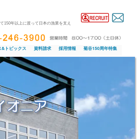
て150年以上に渡って日本の漁業を支え
ス&トピックス
資料請求
採用情報
菊谷150周年特集