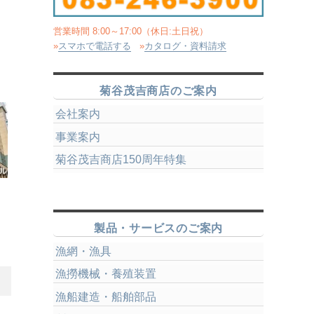
営業時間 8:00～17:00（休日:土日祝）
»
スマホで電話する
»
カタログ・資料請求
菊谷茂吉商店のご案内
会社案内
事業案内
菊谷茂吉商店150周年特集
製品・サービスのご案内
漁網・漁具
漁撈機械・養殖装置
漁船建造・船舶部品