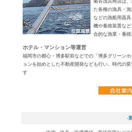
菊谷茂吉商店は、
た各種の漁具・漁
などの漁船用器具
機や養殖装置など
合的な漁業・養殖
ホテル・マンション等運営
福岡市の都心・博多駅前などでの「博多グリーンホ
ョンを始めとした不動産開発なども行い、時代の変
す
-