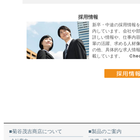
採用情報
新卒・中途の採用情報
内しています。会社や
詳しい情報や、仕事内
輩の活躍、求める人材
の他、具体的な求人情
載しています。
菊谷茂吉商店について
製品のご案内