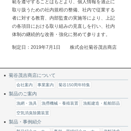
範を遵守することはもとより、個人情報を適正に
取り扱うための社内規程の整備、社内で従業する
者に対する教育、内部監査の実施等により、上記
の各項目における取り組みの見直しを行い、社内
体制の継続的な改善・強化に努めて参ります。
制定日：2019年7月1日 株式会社菊谷茂吉商店
菊谷茂吉商店について
会社案内
事業案内
菊谷150周年特集
製品のご案内
漁網・漁具
漁撈機械・養殖装置
漁船建造・船舶部品
空気消臭除菌装置
製品・事例紹介