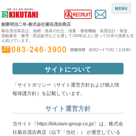
MENU
創業明治二年-株式会社菊谷茂吉商店
菊谷茂吉商店は、漁網・漁具の仕立、漁業・養殖機械・装置設計・製造、
漁船建造・修理・部品販売などを通して150年以上に渡って日本の漁業を支
え続けています。
サイトについて
「サイトポリシー（サイト運営方針および個人情
報保護方針）を記載しています。
サイト運営方針
当サイト〔https://kikutani-group.co.jp/〕は、株式会
社菊谷茂吉商店（以下「当社」） が運営している