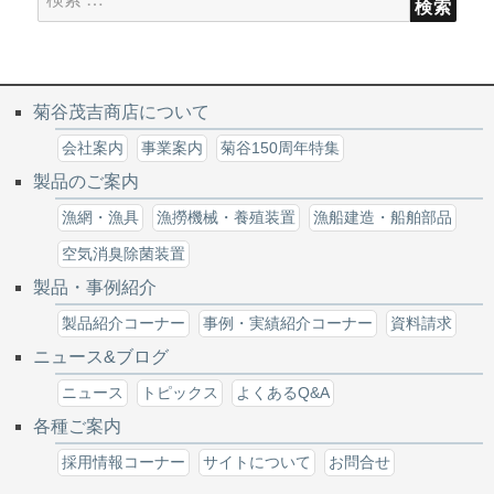
検索
菊谷茂吉商店について
会社案内
事業案内
菊谷150周年特集
製品のご案内
漁網・漁具
漁撈機械・養殖装置
漁船建造・船舶部品
空気消臭除菌装置
製品・事例紹介
製品紹介コーナー
事例・実績紹介コーナー
資料請求
ニュース&ブログ
ニュース
トピックス
よくあるQ&A
各種ご案内
採用情報コーナー
サイトについて
お問合せ