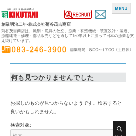
MENU
創業明治二年-株式会社菊谷茂吉商店
菊谷茂吉商店は、漁網・漁具の仕立、漁業・養殖機械・装置設計・製造、
漁船建造・修理・部品販売などを通して150年以上に渡って日本の漁業を支
え続けています。
何も見つかりませんでした
お探しのものが見つからないようです。検索すると
良いかもしれません。
検索対象: